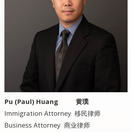
Pu (Paul) Huang 黄璞
Immigration Attorney 移民律师
Business Attorney 商业律师