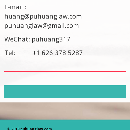
E-mail :
huang@puhuanglaw.com
puhuanglaw@gmail.com
WeChat: puhuang317
Tel: +1 626 378 5287
© 2019
puhuanglaw.com